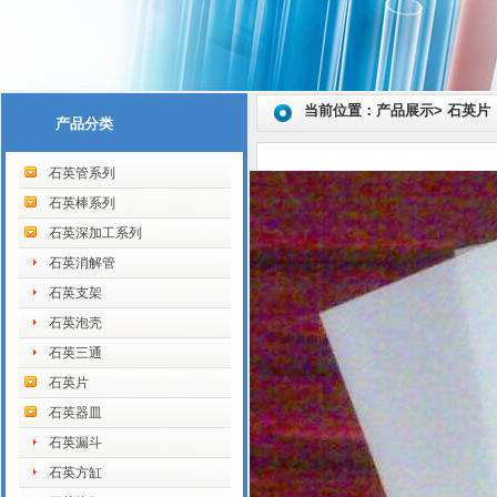
当前位置：产品展示> 石英片
产品分类
石英管系列
石英棒系列
石英深加工系列
石英消解管
石英支架
石英泡壳
石英三通
石英片
石英器皿
石英漏斗
石英方缸