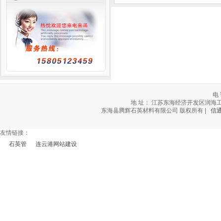
电 
地 址： 江苏东海经济开发区润海工业社区北
东海县腾辉石英材料有限公司 版权所有 |
信
友情链接：
石英管
连云港网站建设