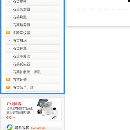
石英烧杯
石英蒸发皿
石英烧瓶
石英培养皿
实验室仪器
石英坩埚
石英钟罩
石英冷凝管
石英反应器
石英扩散管、源瓶
石英炉管
石英法兰、环