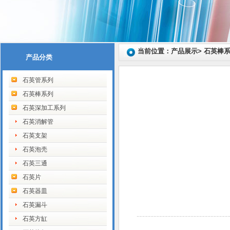
当前位置：产品展示> 石英棒
产品分类
石英管系列
石英棒系列
石英深加工系列
石英消解管
石英支架
石英泡壳
石英三通
石英片
石英器皿
石英漏斗
石英方缸