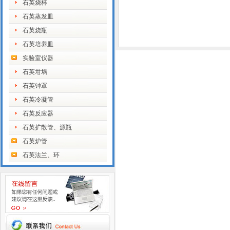
石英烧杯
石英蒸发皿
石英烧瓶
石英培养皿
实验室仪器
石英坩埚
石英钟罩
石英冷凝管
石英反应器
石英扩散管、源瓶
石英炉管
石英法兰、环