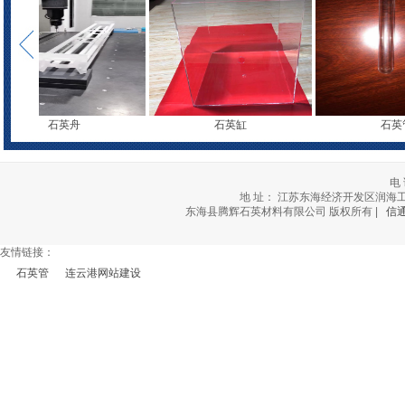
石英舟
石英缸
石英管
电 
地 址： 江苏东海经济开发区润海工业社区北
东海县腾辉石英材料有限公司 版权所有 |
信
友情链接：
石英管
连云港网站建设